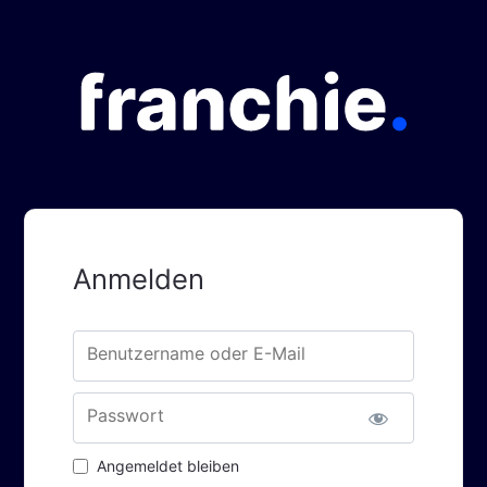
Anmelden
Benutzername oder E-Mail
Passwort
Angemeldet bleiben