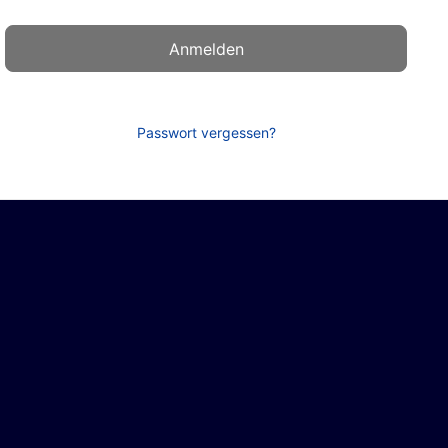
Passwort vergessen?