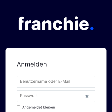
Anmelden
Benutzername oder E-Mail
Passwort
Angemeldet bleiben