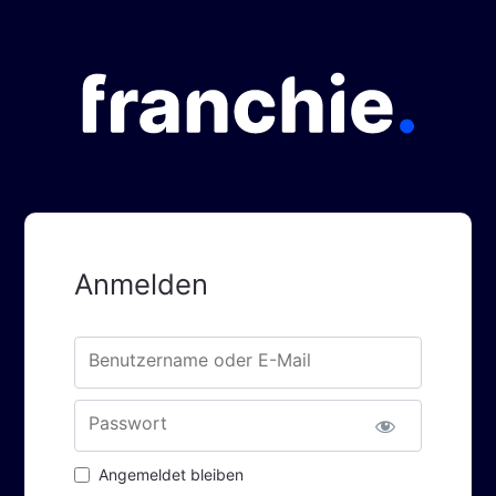
Anmelden
Benutzername oder E-Mail
Passwort
Angemeldet bleiben