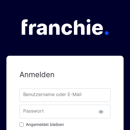
Anmelden
Benutzername oder E-Mail
Passwort
Angemeldet bleiben