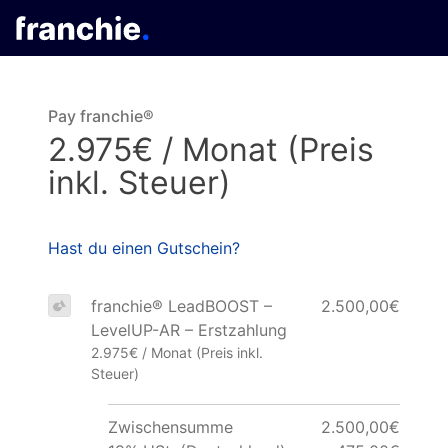
Pay franchie®
2.975€ / Monat (Preis
inkl. Steuer)
Hast du einen Gutschein?
franchie® LeadBOOST –
2.500,00€
LevelUP-AR – Erstzahlung
2.975€ / Monat (Preis inkl.
Steuer)
Zwischensumme
2.500,00€