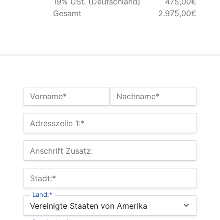
19% USt. (Deutschland)
475,00€
Gesamt
2.975,00€
Name:*
Vorname*
Nachname*
Billing Address
Adresszeile 1:*
Anschrift Zusatz:
Stadt:*
Land:*