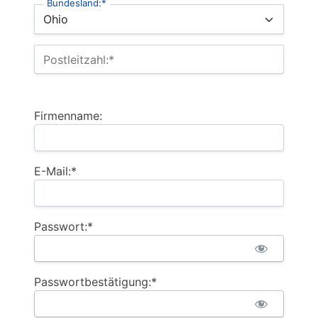
Bundesland:*
Postleitzahl:*
Firmenname:
E-Mail:*
Passwort:*
Passwortbestätigung:*