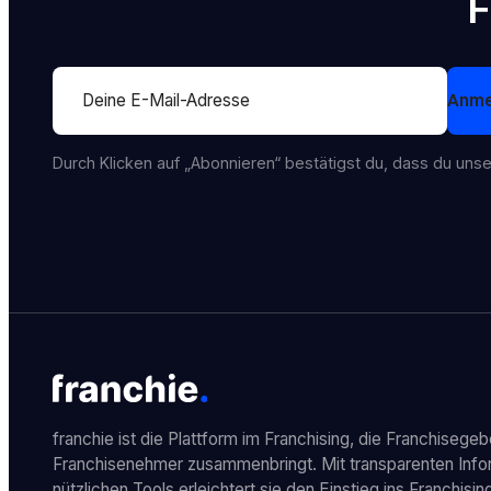
F
Section
Anme
Durch Klicken auf „Abonnieren“ bestätigst du, dass du uns
franchie ist die Plattform im Franchising, die Franchisegeb
Franchisenehmer zusammenbringt. Mit transparenten Info
nützlichen Tools erleichtert sie den Einstieg ins Franchisin