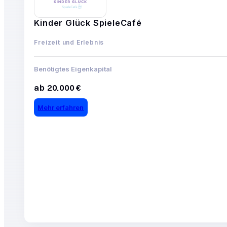
Kinder Glück SpieleCafé
Freizeit und Erlebnis
Benötigtes Eigenkapital
ab 20.000 €
Mehr erfahren