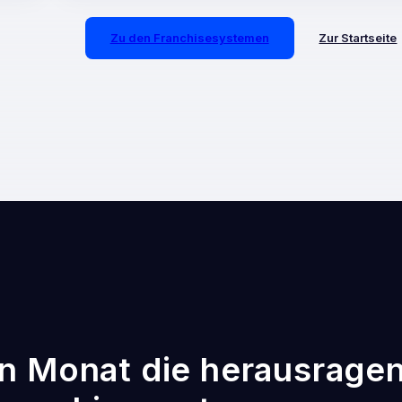
Zu den Franchisesystemen
Zur Startseite
n Monat die herausrage