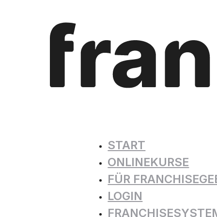
START
ONLINEKURSE
FÜR FRANCHISEGE
LOGIN
FRANCHISESYSTE