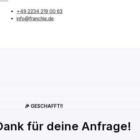
+49 2234 219 00 63
info@franchie.de
🎉 GESCHAFFT!!
Dank für deine Anfrage!