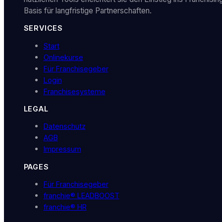
Basis für langfristige Partnerschaften.
SERVICES
Start
Onlinekurse
Für Franchisegeber
Login
Franchisesysteme
LEGAL
Datenschutz
AGB
Impressum
PAGES
Für Franchisegeber
franchie® LEADBOOST
franchie® HR