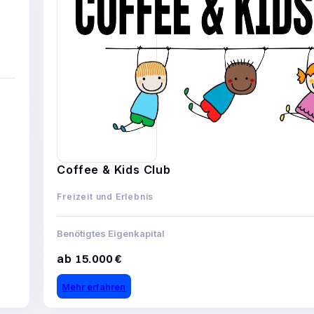
Coffee & Kids Club
Freizeit und Erlebnis
Benötigtes Eigenkapital
ab 15.000 €
Mehr erfahren