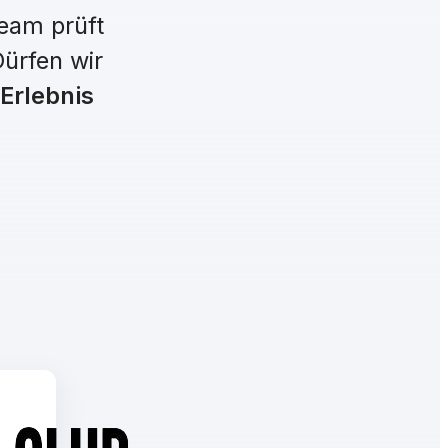
eam prüft
Dürfen wir
 Erlebnis