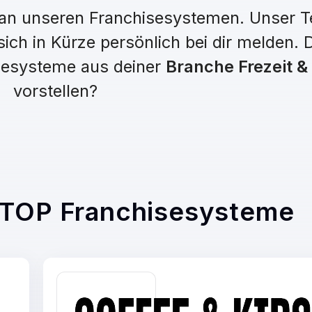
e an unseren Franchisesystemen. Unser T
ich in Kürze persönlich bei dir melden. 
isesysteme aus deiner
Branche Frezeit &
vorstellen?
 TOP Franchisesysteme