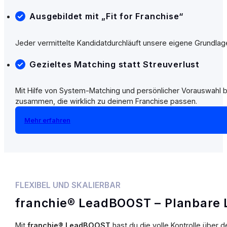
Ausgebildet mit „Fit for Franchise“
Jeder vermittelte Kandidatdurchläuft unsere eigene Grundlag
Gezieltes Matching statt Streuverlust
Mit Hilfe von System-Matching und persönlicher Vorauswahl b
zusammen, die wirklich zu deinem Franchise passen.
Mehr erfahren
FLEXIBEL UND SKALIERBAR
franchie® LeadBOOST – Planbare 
Mit
franchie® LeadBOOST
hast du die volle Kontrolle über