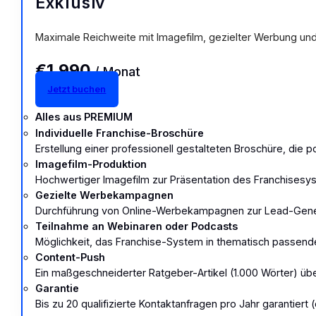
Exklusiv
Maximale Reichweite mit Imagefilm, gezielter Werbung und
€1.990
/ Monat
Jetzt buchen
Alles aus PREMIUM
Individuelle Franchise-Broschüre
Erstellung einer professionell gestalteten Broschüre, die 
Imagefilm-Produktion
Hochwertiger Imagefilm zur Präsentation des Franchisesy
Gezielte Werbekampagnen
Durchführung von Online-Werbekampagnen zur Lead-Gener
Teilnahme an Webinaren oder Podcasts
Möglichkeit, das Franchise-System in thematisch passend
Content-Push
Ein maßgeschneiderter Ratgeber-Artikel (1.000 Wörter) über
Garantie
Bis zu 20 qualifizierte Kontaktanfragen pro Jahr garantiert