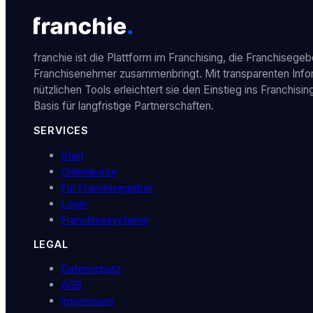
franchie ist die Plattform im Franchising, die Franchisegeb
Franchisenehmer zusammenbringt. Mit transparenten Info
nützlichen Tools erleichtert sie den Einstieg ins Franchisin
Basis für langfristige Partnerschaften.
SERVICES
Start
Onlinekurse
Für Franchisegeber
Login
Franchisesysteme
LEGAL
Datenschutz
AGB
Impressum