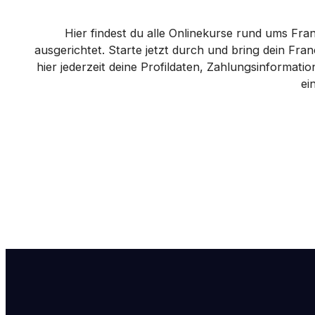
Hier findest du alle Onlinekurse rund ums Fra
ausgerichtet. Starte jetzt durch und bring dein Fr
hier jederzeit deine Profildaten, Zahlungsinformat
ei