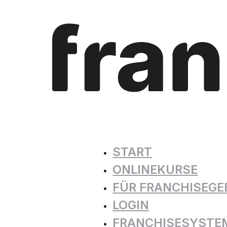
START
ONLINEKURSE
FÜR FRANCHISEGE
LOGIN
FRANCHISESYSTE