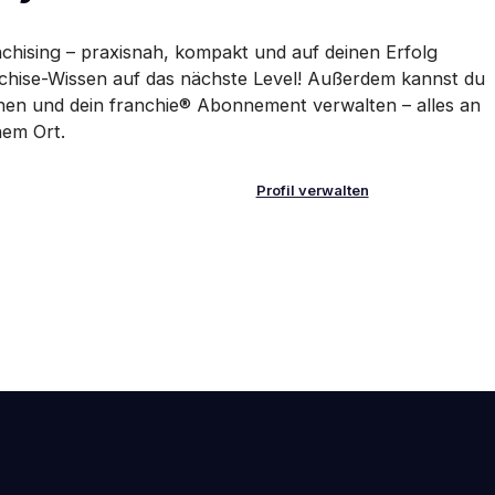
nchising – praxisnah, kompakt und auf deinen Erfolg
anchise-Wissen auf das nächste Level! Außerdem kannst du
ionen und dein franchie® Abonnement verwalten – alles an
nem Ort.
Profil verwalten