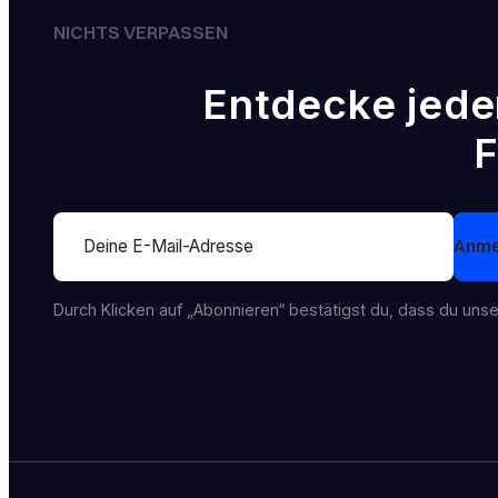
NICHTS VERPASSEN
Entdecke jede
F
Section
Anme
Durch Klicken auf „Abonnieren“ bestätigst du, dass du uns