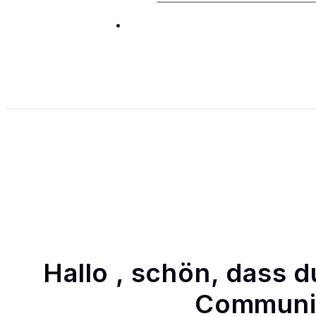
Hallo , schön, dass d
Communit