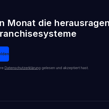
n Monat die herausrage
ranchisesysteme
lden
ere
Datenschutzerklärung
gelesen und akzeptiert hast.