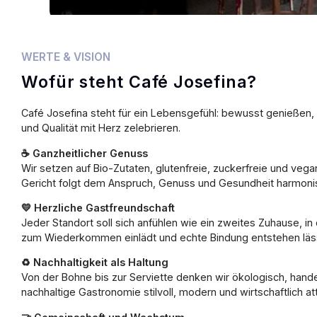
WERTE & VISION
Wofür steht Café Josefina?
Café Josefina steht für ein Lebensgefühl: bewusst genießen
und Qualität mit Herz zelebrieren.
☕ Ganzheitlicher Genuss
Wir setzen auf Bio-Zutaten, glutenfreie, zuckerfreie und veg
Gericht folgt dem Anspruch, Genuss und Gesundheit harmoni
💛 Herzliche Gastfreundschaft
Jeder Standort soll sich anfühlen wie ein zweites Zuhause, 
zum Wiederkommen einlädt und echte Bindung entstehen läs
♻️ Nachhaltigkeit als Haltung
Von der Bohne bis zur Serviette denken wir ökologisch, hande
nachhaltige Gastronomie stilvoll, modern und wirtschaftlich att