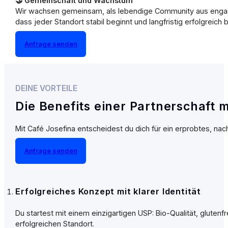
🤝 Gemeinschaft und Wachstum
Wir wachsen gemeinsam, als lebendige Community aus engagie
dass jeder Standort stabil beginnt und langfristig erfolgreich b
Anfrage senden
DEINE VORTEILE
Die Benefits einer Partnerschaft 
Mit Café Josefina entscheidest du dich für ein erprobtes, na
Anfrage senden
Erfolgreiches Konzept mit klarer Identität
Du startest mit einem einzigartigen USP: Bio-Qualität, gluten
erfolgreichen Standort.