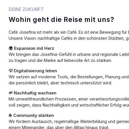
DEINE ZUKUNFT
Wohin geht die Reise mit uns?
Café Josefina ist mehr als ein Café. Es ist eine Bewegung f
Unsere Vision: nachhaltige Cafés in den schönsten Städten, g
🌍
Expansion mit Herz
Wir bringen das Josefina-Gefühl in urbane und regionale Lieb
zu tragen und die Marke auf liebevolle Art zu stärken.
💡
Digitalisierung leben
Wir setzen auf moderne Tools, die Bestellungen, Planung und 
die persönlich bleibt, aber technisch unterstützt wird.
🌱
Nachhaltig wachsen
Mit umweltfreundlichen Prozessen, einer verantwortungsvolle
soll zeigen, dass Nachhaltigkeit und wirtschaftlicher Erfol
☕
Community stärken
Wir fördern Austausch, regelmäßige Weiterbildung und gemeins
einem Miteinander, das über den Alltag hinaus trägt.