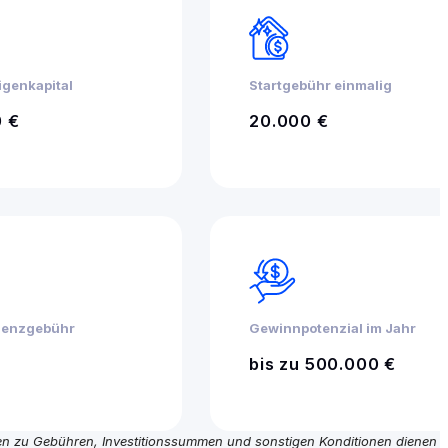
igenkapital
Startgebühr einmalig
0 €
20.000 €
zenzgebühr
Gewinnpotenzial im Jahr
bis zu 500.000 €
n zu Gebühren, Investitionssummen und sonstigen Konditionen dienen