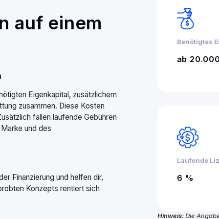
n auf einem
Benötigtes E
ab 20.00
n
ötigten Eigenkapital, zusätzlichem
tattung zusammen. Diese Kosten
Zusätzlich fallen laufende Gebühren
r Marke und des
Laufende Li
er Finanzierung und helfen dir,
6 %
probten Konzepts rentiert sich
Hinweis:
Die Angabe