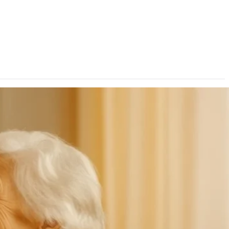
kunft
Häufige Fragen
Anfrage sen