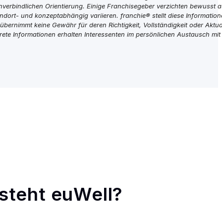
nverbindlichen Orientierung. Einige Franchisegeber verzichten bewusst a
ndort- und konzeptabhängig variieren. franchie® stellt diese Information
 übernimmt keine Gewähr für deren Richtigkeit, Vollständigkeit oder Aktual
krete Informationen erhalten Interessenten im persönlichen Austausch mi
steht euWell?