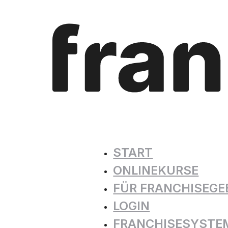
START
ONLINEKURSE
FÜR FRANCHISEGE
LOGIN
FRANCHISESYSTE