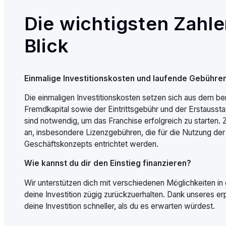
Die wichtigsten Zahle
Blick
Einmalige Investitionskosten und laufende Gebühre
Die einmaligen Investitionskosten setzen sich aus dem ben
Fremdkapital sowie der Eintrittsgebühr und der Erstauss
sind notwendig, um das Franchise erfolgreich zu starten. 
an, insbesondere Lizenzgebühren, die für die Nutzung de
Geschäftskonzepts entrichtet werden.
Wie kannst du dir den Einstieg finanzieren?
Wir unterstützen dich mit verschiedenen Möglichkeiten in d
deine Investition zügig zurückzuerhalten. Dank unseres er
deine Investition schneller, als du es erwarten würdest.