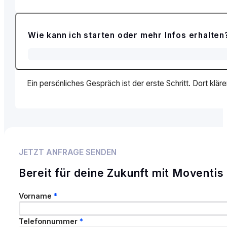
Wie kann ich starten oder mehr Infos erhalten
Ein persönliches Gespräch ist der erste Schritt. Dort kläre
JETZT ANFRAGE SENDEN
Bereit für deine Zukunft mit Moventis
Franchisesystem:
Kontaktdaten
Vorname
*
Telefonnummer
*