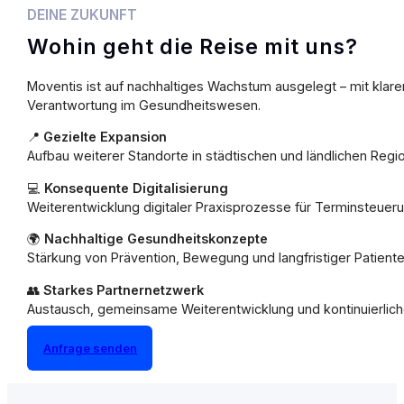
DEINE ZUKUNFT
Wohin geht die Reise mit uns?
Moventis ist auf nachhaltiges Wachstum ausgelegt – mit klar
Verantwortung im Gesundheitswesen.
📍
Gezielte Expansion
Aufbau weiterer Standorte in städtischen und ländlichen Regi
💻
Konsequente Digitalisierung
Weiterentwicklung digitaler Praxisprozesse für Terminsteuer
🌍
Nachhaltige Gesundheitskonzepte
Stärkung von Prävention, Bewegung und langfristiger Patient
👥
Starkes Partnernetzwerk
Austausch, gemeinsame Weiterentwicklung und kontinuierlic
Anfrage senden