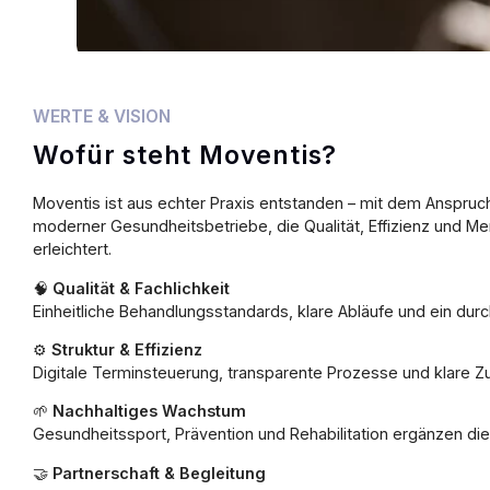
WERTE & VISION
Wofür steht Moventis?
Moventis ist aus echter Praxis entstanden – mit dem Anspruch,
moderner Gesundheitsbetriebe, die Qualität, Effizienz und Me
erleichtert.
🧠
Qualität & Fachlichkeit
Einheitliche Behandlungsstandards, klare Abläufe und ein dur
⚙️
Struktur & Effizienz
Digitale Terminsteuerung, transparente Prozesse und klare Zus
🌱
Nachhaltiges Wachstum
Gesundheitssport, Prävention und Rehabilitation ergänzen die
🤝
Partnerschaft & Begleitung