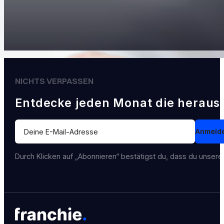
NICHTS VERPASSEN
Entdecke jeden Monat die heraus
Section
Anmeld
Durch Klicken auf „Abonnieren“ bestätigst du, dass du unser