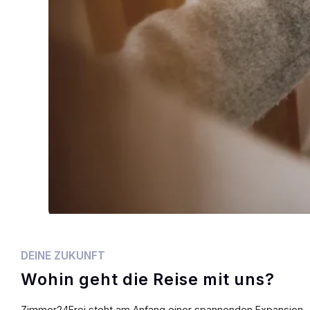
DEINE ZUKUNFT
Wohin geht die Reise mit uns?
Zimmer24Frei steht am Anfang einer spannenden Expansion – m