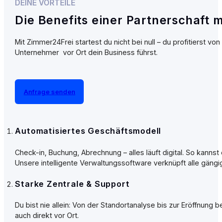
DEINE VORTEILE
Die Benefits einer Partnerschaft 
Mit Zimmer24Frei startest du nicht bei null – du profitierst
Unternehmer vor Ort dein Business führst.
Anfrage senden
Automatisiertes Geschäftsmodell
Check-in, Buchung, Abrechnung – alles läuft digital. So kanns
Unsere intelligente Verwaltungssoftware verknüpft alle gän
Starke Zentrale & Support
Du bist nie allein: Von der Standortanalyse bis zur Eröffnung
auch direkt vor Ort.