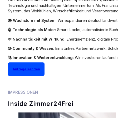
Technologie und nachhaltigem Unternehmertum. Als Franchisep
System, das Wohlfühlen, Wirtschaftlichkeit und Verantwortung p
🌍
Wachstum mit System:
Wir expandieren deutschlandweit 
🤖
Technologie als Motor:
Smart-Locks, automatisierte Buch
🌱
Nachhaltigkeit mit Wirkung:
Energieeffizienz, digitale 
🧩
Community & Wissen:
Ein starkes Partnernetzwerk, Schu
🚀
Innovation & Weiterentwicklung:
Wir investieren laufend
Anfrage senden
IMPRESSIONEN
Inside Zimmer24Frei