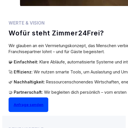
WERTE & VISION
Wofür steht Zimmer24Frei?
Wir glauben an ein Vermietungskonzept, das Menschen verbinde
Franchisepartner lohnt – und für Gäste begeistert.
🧩
Einfachheit:
Klare Abläufe, automatisierte Systeme und int
🚀
Effizienz:
Wir nutzen smarte Tools, um Auslastung und Um
🌿
Nachhaltigkeit:
Ressourcenschonendes Wirtschaften, energi
🤝
Partnerschaft:
Wir begleiten dich persönlich – vom erste
Anfrage senden