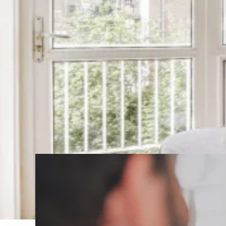
Zimmer24Frei Franchise
Dein Einstieg in die Zukunft der smarten Ver
Branche: Immobilien
Flexibel, digital und profitabel – das ist Zimmer24
Vorteile eines Hotels mit der Effizienz automatisi
vermietest du moderne Serviced Apartments ganz oh