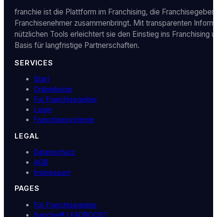
franchie ist die Plattform im Franchising, die Franchisegeber
Franchisenehmer zusammenbringt. Mit transparenten Inform
nützlichen Tools erleichtert sie den Einstieg ins Franchising u
Basis für langfristige Partnerschaften.
SERVICES
Start
Onlinekurse
Für Franchisegeber
Login
Franchisesysteme
LEGAL
Datenschutz
AGB
Impressum
PAGES
Für Franchisegeber
franchie® LEADBOOST