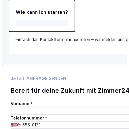
Wie kann ich starten?
Einfach das Kontaktformular ausfüllen – wir melden uns p
JETZT ANFRAGE SENDEN
Bereit für deine Zukunft mit Zimmer2
Franchisesystem:
Kontaktdaten
Vorname
*
Telefonnummer
*