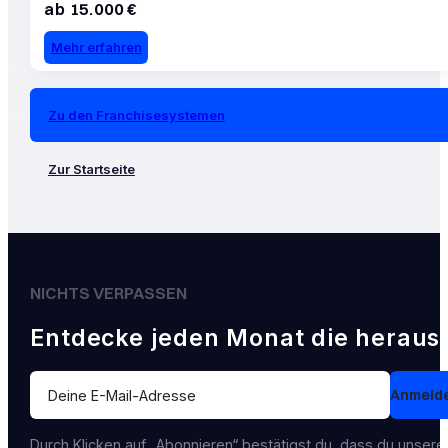
ab 15.000 €
Mehr erfahren
Zu den Franchisesystemen
Zur Startseite
NICHTS VERPASSEN
Entdecke jeden Monat die heraus
Section
Anmeld
Durch Klicken auf „Abonnieren“ bestätigst du, dass du unser