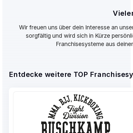
Viele
Wir freuen uns über dein Interesse an un
sorgfältig und wird sich in Kürze persönl
Franchisesysteme aus deine
Entdecke weitere TOP Franchises