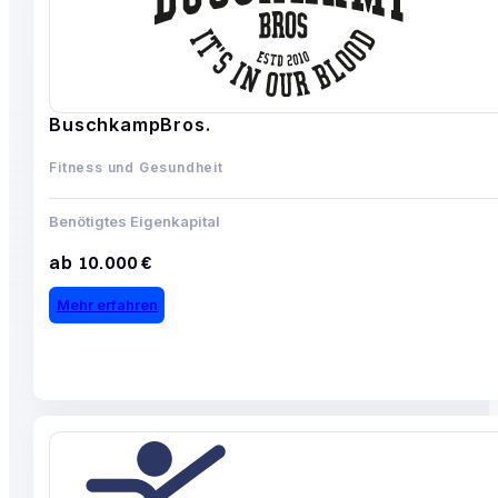
BuschkampBros.
Fitness und Gesundheit
Benötigtes Eigenkapital
ab 10.000 €
Mehr erfahren